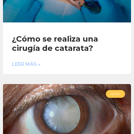
¿Cómo se realiza una
cirugía de catarata?
LEER MÁS »
APEC