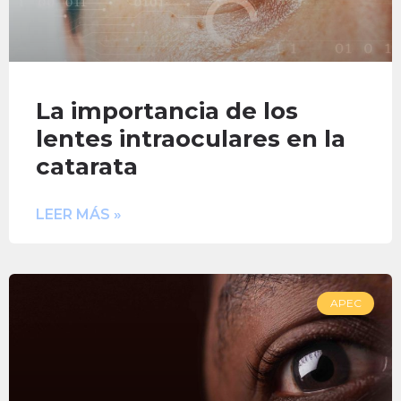
La importancia de los
lentes intraoculares en la
catarata
LEER MÁS »
APEC