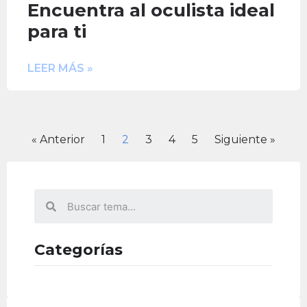
Encuentra al oculista ideal
para ti
LEER MÁS »
« Anterior
1
2
3
4
5
Siguiente »
Categorías