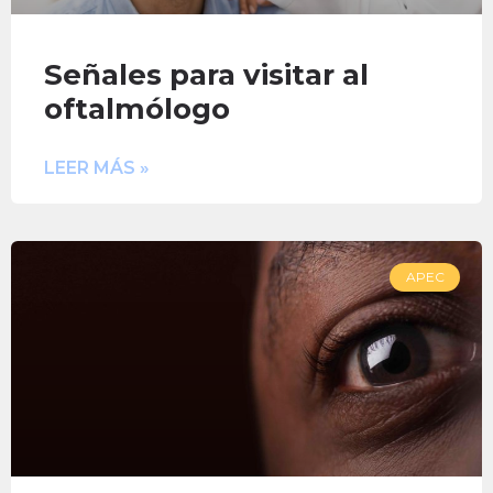
Señales para visitar al
oftalmólogo
LEER MÁS »
APEC