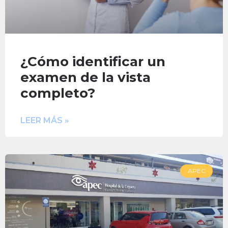
¿Cómo identificar un
examen de la vista
completo?
LEER MÁS »
APEC