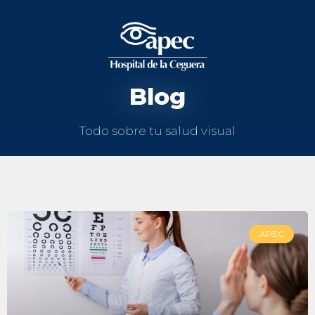
Blog
Todo sobre tu salud visual
APEC