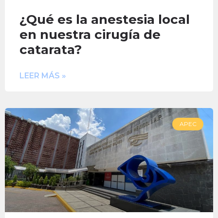
¿Qué es la anestesia local
en nuestra cirugía de
catarata?
LEER MÁS »
APEC