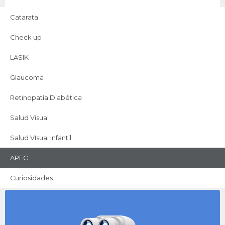
Catarata
Lo más leído
Check up
Todo sobre la catarata
LASIK
Glaucoma
Todo sobre el check up
oftalmológico
Retinopatía Diabética
Salud Visual
Todo sobre cirugía láser
(LASIK)
Salud VIsual Infantil
APEC
Curiosidades