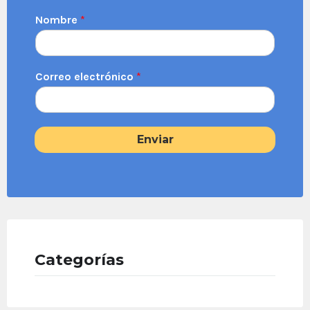
Nombre
*
Correo electrónico
*
Enviar
Categorías