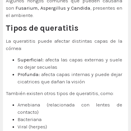
Algunos hongos comunes que pueden causarla
son
Fusarium, Aspergillus y Candida
, presentes en
el ambiente.
Tipos de queratitis
La queratitis puede afectar distintas capas de la
córnea:
Superficial:
afecta las capas externas y suele
no dejar secuelas
Profunda:
afecta capas internas y puede dejar
cicatrices que dañan la visión
También existen otros tipos de queratitis, como:
Amebiana (relacionada con lentes de
contacto)
Bacteriana
Viral (herpes)