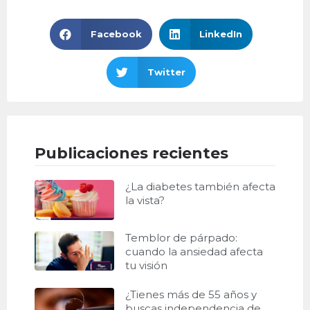
Facebook
LinkedIn
Twitter
Publicaciones recientes
¿La diabetes también afecta
la vista?
Temblor de párpado:
cuando la ansiedad afecta
tu visión
¿Tienes más de 55 años y
buscas independencia de