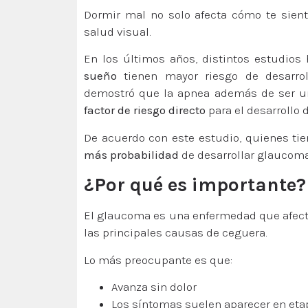
Dormir mal no solo afecta cómo te sien
salud visual.
En los últimos años, distintos estudio
sueño
tienen mayor riesgo de desarro
demostró que la apnea además de ser un
factor de riesgo directo
para el desarrollo
De acuerdo con este estudio, quienes t
más probabilidad
de desarrollar glaucoma
¿Por qué es importante?
El glaucoma es una enfermedad que afect
las principales causas de ceguera.
Lo más preocupante es que:
Avanza sin dolor
Los síntomas suelen aparecer en et