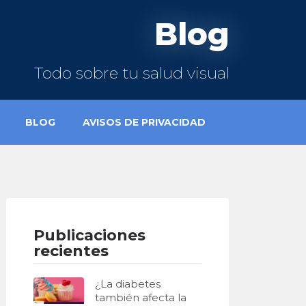
Blog
Todo sobre tu salud visual
BLOG
AVISOS DE PRIVACIDAD
Publicaciones
recientes
¿La diabetes
también afecta la