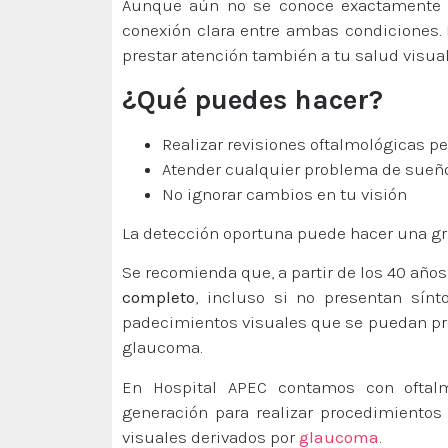
Aunque aún no se conoce exactamente la
conexión clara entre ambas condiciones. 
prestar atención también a tu salud visual
¿Qué puedes hacer?
Realizar revisiones oftalmológicas p
Atender cualquier problema de sueñ
No ignorar cambios en tu visión
La detección oportuna puede hacer una gra
Se recomienda que, a partir de los 40 años
completo
, incluso si no presentan sínt
padecimientos visuales que se puedan pre
glaucoma.
En Hospital APEC contamos con oftalm
generación para realizar procedimiento
visuales derivados por
glaucoma
.