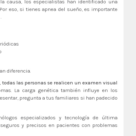
 causa, los especialistas han identificado una
Por eso, si tienes apnea del sueño, es importante
.
eriódicas
o
n diferencia.
,
todas las personas se realicen un examen visual
omas. La carga genética también influye en los
sentar, pregunta a tus familiares si han padecido
ólogos especializados y tecnología de última
s seguros y precisos en pacientes con problemas