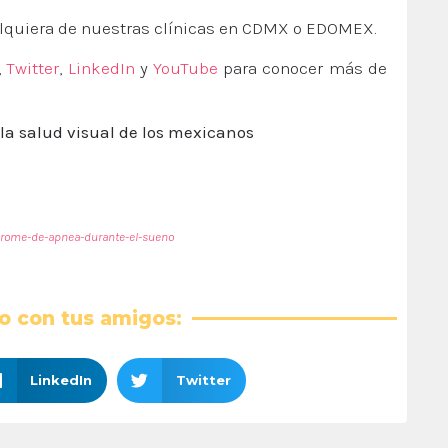
alquiera de nuestras clínicas en CDMX o EDOMEX.
,
Twitter
,
LinkedIn
y
YouTube
para conocer más de
la salud visual de los mexicanos
ndrome-de-apnea-durante-el-sueno
o con tus amigos:
LinkedIn
Twitter