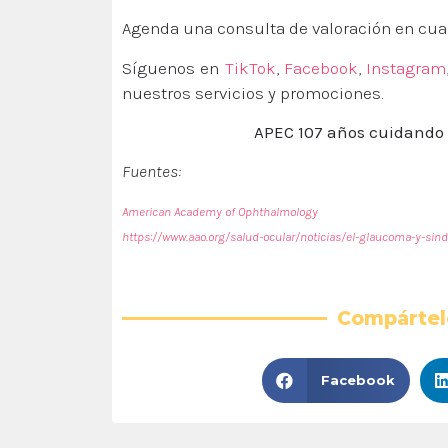
Agenda una consulta de valoración en cu
Síguenos en
TikTok
,
Facebook
,
Instagram
nuestros servicios y promociones.
APEC 107 años cuidando 
Fuentes:
American Academy of Ophthalmology
https://www.aao.org/salud-ocular/noticias/el-glaucoma-y-si
Compártel
Facebook