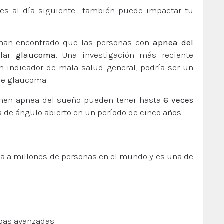
tes al día siguiente… también puede impactar tu
s han encontrado que las personas con
apnea del
llar
glaucoma
. Una investigación más reciente
 indicador de mala salud general, podría ser un
 de glaucoma.
ienen apnea del sueño pueden tener hasta
6 veces
 de ángulo abierto en un período de cinco años.
a a millones de personas en el mundo y es una de
apas avanzadas