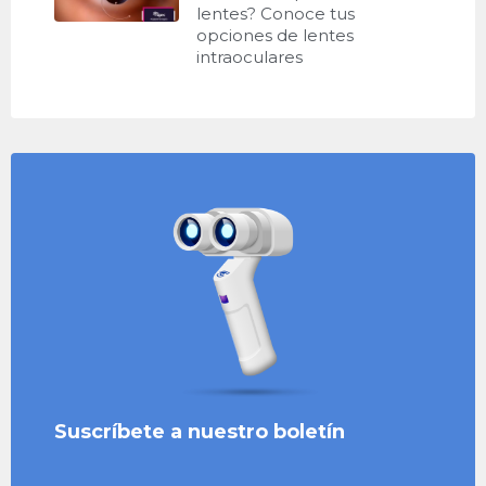
lentes? Conoce tus
opciones de lentes
intraoculares
Suscríbete a nuestro boletín