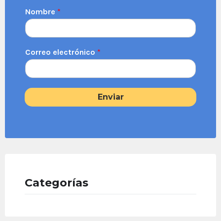
Nombre
*
Correo electrónico
*
Enviar
Categorías