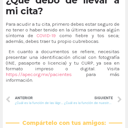
¿Qué debo de llevar a
mi cita?
Para acudir a tu cita, primero debes estar seguro de
no tener o haber tenido en la última semana algún
síntoma de
COVID-19
como fiebre y tos seca;
además, debes traer tu propio cubrebocas.
En cuanto a documentos se refiere, necesitas
presentar una identificación oficial con fotografía
(INE, pasaporte o licencia) y tu CURP, ya sea en
formato impreso o digital. Visita
https://apec.org.mx/pacientes
para más
información.
ANTERIOR
SIGUIENTE
¿Cuál es la función de las lágrimas?
¿Cuál es la función de nuestras pestañas?
Compártelo con tus amigos: