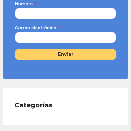
Nombre
*
Correo electrónico
*
Enviar
Categorías