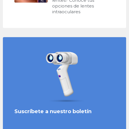
lentes? Conoce tus
opciones de lentes
intraoculares
Suscríbete a nuestro boletín