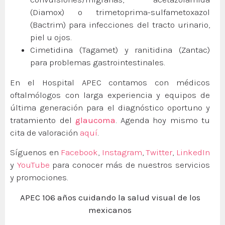
(Diamox) o trimetoprima-sulfametoxazol
(Bactrim) para infecciones del tracto urinario,
piel u ojos.
Cimetidina (Tagamet) y ranitidina (Zantac)
para problemas gastrointestinales.
En el Hospital APEC contamos con médicos
oftalmólogos con larga experiencia y equipos de
última generación para el diagnóstico oportuno y
tratamiento del
glaucoma
. Agenda hoy mismo tu
cita de valoración
aquí
.
Síguenos en
Facebook
,
Instagram
,
Twitter
,
LinkedIn
y
YouTube
para conocer más de nuestros servicios
y promociones.
APEC 106 años cuidando la salud visual de los
mexicanos