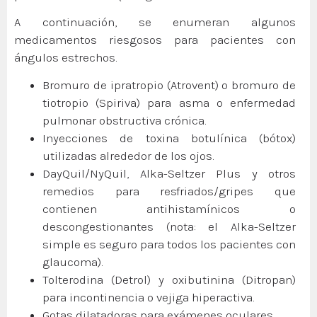
A continuación, se enumeran algunos
medicamentos riesgosos para pacientes con
ángulos estrechos.
Bromuro de ipratropio (Atrovent) o bromuro de
tiotropio (Spiriva) para asma o enfermedad
pulmonar obstructiva crónica.
Inyecciones de toxina botulínica (bótox)
utilizadas alrededor de los ojos.
DayQuil/NyQuil, Alka-Seltzer Plus y otros
remedios para resfriados/gripes que
contienen antihistamínicos o
descongestionantes (nota: el Alka-Seltzer
simple es seguro para todos los pacientes con
glaucoma).
Tolterodina (Detrol) y oxibutinina (Ditropan)
para incontinencia o vejiga hiperactiva.
Gotas dilatadoras para exámenes oculares.