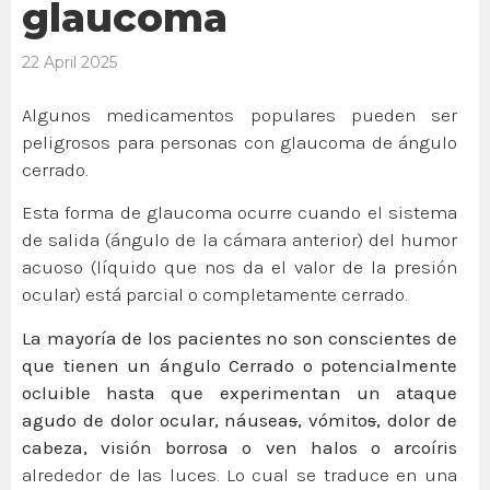
glaucoma
22 April 2025
Algunos medicamentos populares pueden ser
peligrosos para personas con glaucoma de ángulo
cerrado.
Esta forma de glaucoma ocurre cuando el sistema
de salida (ángulo de la cámara anterior) del humor
acuoso (líquido que nos da el valor de la presión
ocular) está parcial o completamente cerrado.
La mayoría de los pacientes no son conscientes de
que tienen un ángulo
C
errado o potencialmente
ocluible hasta que experimentan un ataque
agudo de dolor ocular, náusea
s
, vómito
s
, dolor de
cabeza, visión borrosa o ven halos o arcoíris
alrededor de las luces. Lo cual se traduce en una