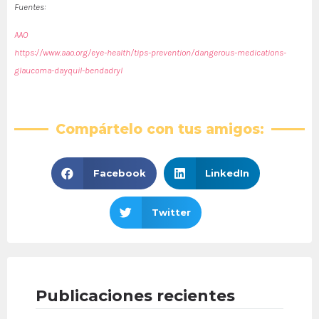
Fuentes:
AAO
https://www.aao.org/eye-health/tips-prevention/dangerous-medications-
glaucoma-dayquil-bendadryl
Compártelo con tus amigos:
Facebook
LinkedIn
Twitter
Publicaciones recientes