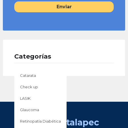
Enviar
Categorías
Catarata
Check up
LASIK
Glaucoma
hospitalapec
Retinopatía Diabética