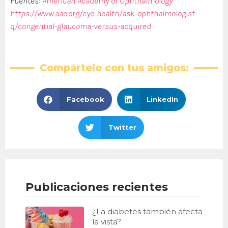
Fuentes:
American Academy of Ophthalmology
https://www.aao.org/eye-health/ask-ophthalmologist-
q/congential-glaucoma-versus-acquired
Compártelo con tus amigos:
Facebook
LinkedIn
Twitter
Publicaciones recientes
¿La diabetes también afecta
la vista?