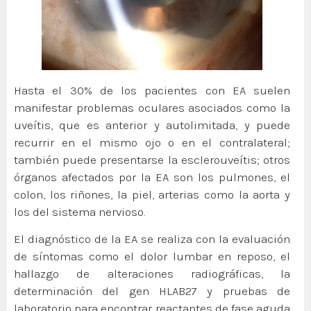
Hasta el 30% de los pacientes con EA suelen
manifestar problemas oculares asociados como la
uveítis, que es anterior y autolimitada, y puede
recurrir en el mismo ojo o en el contralateral;
también puede presentarse la esclerouveítis; otros
órganos afectados por la EA son los pulmones, el
colon, los riñones, la piel, arterias como la aorta y
los del sistema nervioso.
El diagnóstico de la EA se realiza con la evaluación
de síntomas como el dolor lumbar en reposo, el
hallazgo de alteraciones radiográficas, la
determinación del gen HLAB27 y pruebas de
laboratorio para encontrar reactantes de fase aguda