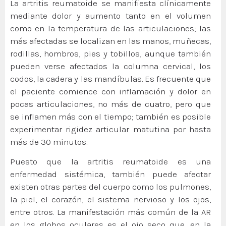
La artritis reumatoide se manifiesta clínicamente
mediante dolor y aumento tanto en el volumen
como en la temperatura de las articulaciones; las
más afectadas se localizan en las manos, muñecas,
rodillas, hombros, pies y tobillos, aunque también
pueden verse afectados la columna cervical, los
codos, la cadera y las mandíbulas. Es frecuente que
el paciente comience con inflamación y dolor en
pocas articulaciones, no más de cuatro, pero que
se inflamen más con el tiempo; también es posible
experimentar rigidez articular matutina por hasta
más de 30 minutos.
Puesto que la artritis reumatoide es una
enfermedad sistémica, también puede afectar
existen otras partes del cuerpo como los pulmones,
la piel, el corazón, el sistema nervioso y los ojos,
entre otros. La manifestación más común de la AR
en los globos oculares es el ojo seco que, en la