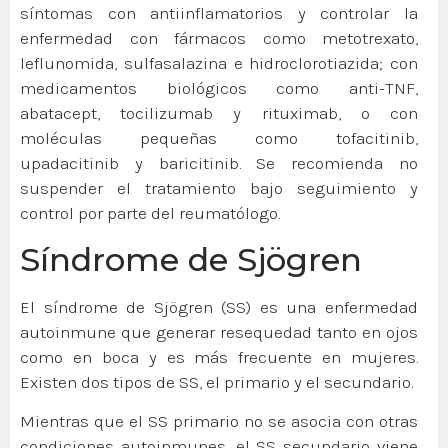
síntomas con antiinflamatorios y controlar la
enfermedad con fármacos como metotrexato,
leflunomida, sulfasalazina e hidroclorotiazida; con
medicamentos biológicos como anti-TNF,
abatacept, tocilizumab y rituximab, o con
moléculas pequeñas como tofacitinib,
upadacitinib y baricitinib. Se recomienda no
suspender el tratamiento bajo seguimiento y
control por parte del reumatólogo.
Síndrome de Sjögren
El síndrome de Sjögren (SS) es una enfermedad
autoinmune que generar resequedad tanto en ojos
como en boca y es más frecuente en mujeres.
Existen dos tipos de SS, el primario y el secundario.
Mientras que el SS primario no se asocia con otras
condiciones autoinmunes, el SS secundario viene