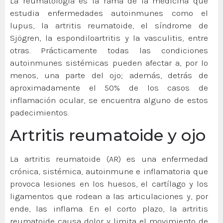
La reumatología es la rama de la medicina que
estudia enfermedades autoinmunes como el
lupus, la artritis reumatoide, el síndrome de
Sjögren, la espondiloartritis y la vasculitis, entre
otras. Prácticamente todas las condiciones
autoinmunes sistémicas pueden afectar a, por lo
menos, una parte del ojo; además, detrás de
aproximadamente el 50% de los casos de
inflamación ocular, se encuentra alguno de estos
padecimientos.
Artritis reumatoide y ojo
La artritis reumatoide (AR) es una enfermedad
crónica, sistémica, autoinmune e inflamatoria que
provoca lesiones en los huesos, el cartílago y los
ligamentos que rodean a las articulaciones y, por
ende, las inflama. En el corto plazo, la artritis
reumatoide causa dolor y limita el movimiento de