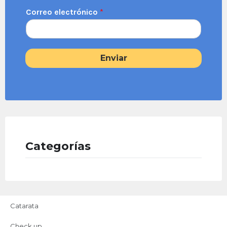
Correo electrónico
*
Enviar
Categorías
Catarata
Check up