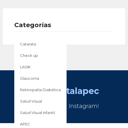
Categorías
Catarata
Check up
LASIK
Glaucoma
hospitalapec
Retinopatía Diabética
Salud Visual
¡Síguenos en Instagram!
Salud VIsual Infantil
APEC