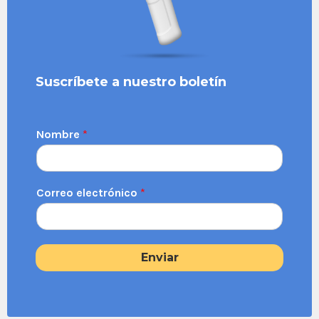
Suscríbete a nuestro boletín
Nombre
*
Correo electrónico
*
Enviar