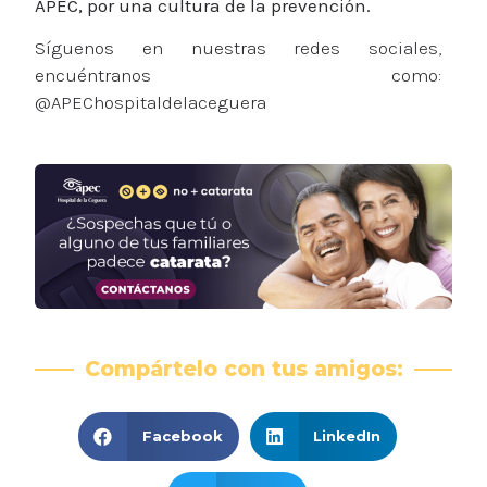
APEC, por una cultura de la prevención.
Síguenos en nuestras redes sociales,
encuéntranos como:
@APEChospitaldelaceguera
Compártelo con tus amigos:
Facebook
LinkedIn