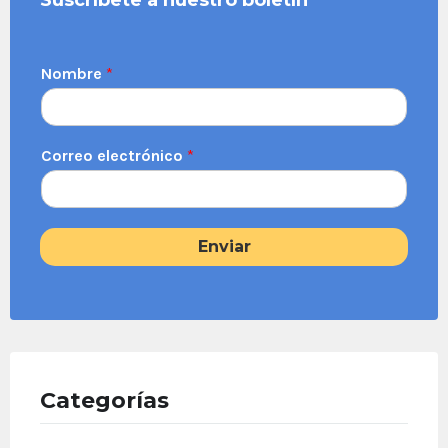
Nombre
*
Correo electrónico
*
Enviar
Categorías